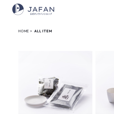
HOME
ALL ITEM