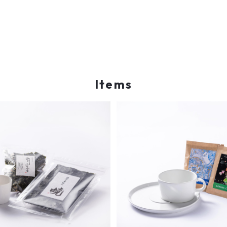
Items