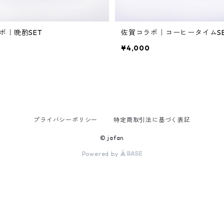
ボ｜晩酌SET
佐賀コラボ｜コーヒータイムS
¥4,000
プライバシーポリシー
特定商取引法に基づく表記
© jafan
Powered by